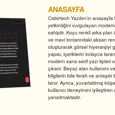
ANASAYFA
Cebirtech Yazılım’ın anasayfa 
yetkinliğini vurgulayan modern
sahiptir. Koyu renkli arka plan ü
ve mavi tonlarındaki aksan renk
oluşturarak görsel hiyerarşiyi g
yapısı, içeriklerin kolayca tar
modern sans-serif yazı tipleri 
çıkarır. Beyaz alan kullanımı v
bilgilerin bile ferah ve anlaşıl
tanır. Ayrıca, yuvarlatılmış kö
kullanıcı deneyimini iyileştiren
yansıtmaktadır.