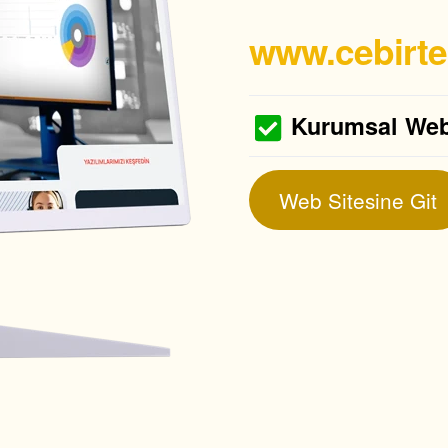
www.cebirt
Kurumsal Web 
Web Sitesine Git