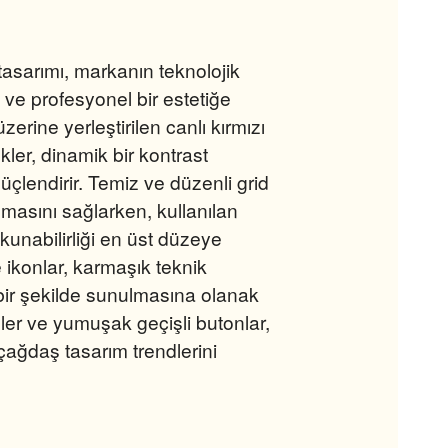
tasarımı, markanın teknolojik
 ve profesyonel bir estetiğe
zerine yerleştirilen canlı kırmızı
ler, dinamik bir kontrast
üçlendirir. Temiz ve düzenli grid
anmasını sağlarken, kullanılan
okunabilirliği en üst düzeye
e ikonlar, karmaşık teknik
ır bir şekilde sunulmasına olanak
şeler ve yumuşak geçişli butonlar,
 çağdaş tasarım trendlerini