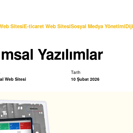
Web Sitesi
E-ticaret Web Sitesi
Sosyal Medya Yönetimi
Dij
msal Yazılımlar
s
Tarih
l Web Sitesi
10 Şubat 2026