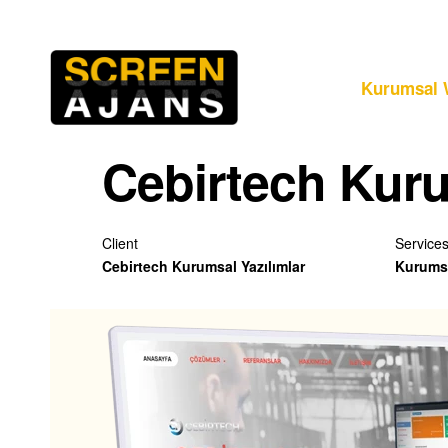
Kurumsal 
Cebirtech Kuru
Client
Service
Cebirtech Kurumsal Yazılımlar
Kurumsa