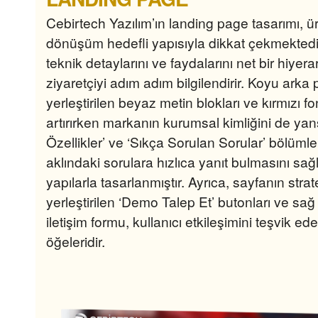
Cebirtech Yazılım’ın landing page tasarımı, ü
dönüşüm hedefli yapısıyla dikkat çekmektedi
teknik detaylarını ve faydalarını net bir hiyer
ziyaretçiyi adım adım bilgilendirir. Koyu arka
yerleştirilen beyaz metin blokları ve kırmızı fon
artırırken markanın kurumsal kimliğini de yans
Özellikler’ ve ‘Sıkça Sorulan Sorular’ bölümleri
aklındaki sorulara hızlıca yanıt bulmasını s
yapılarla tasarlanmıştır. Ayrıca, sayfanın strat
yerleştirilen ‘Demo Talep Et’ butonları ve sağ 
iletişim formu, kullanıcı etkileşimini teşvik ed
öğeleridir.