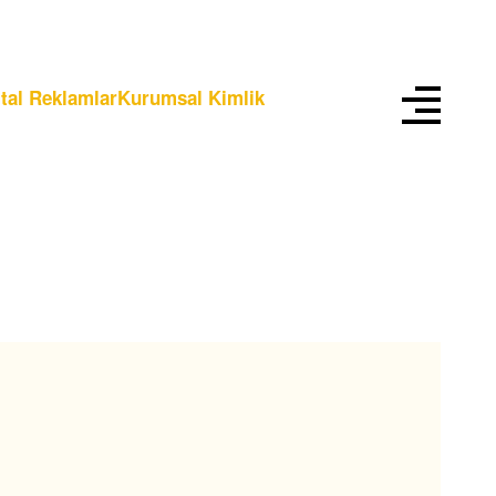
ital Reklamlar
Kurumsal Kimlik