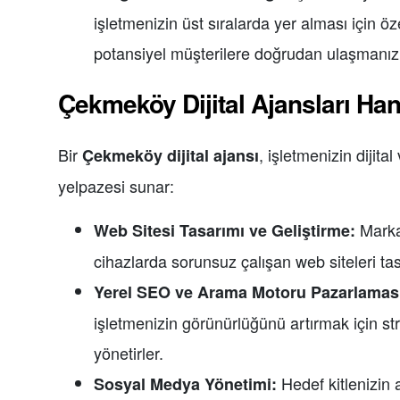
işletmenizin üst sıralarda yer alması için öze
potansiyel müşterilere doğrudan ulaşmanız 
Çekmeköy Dijital Ajansları Han
Bir
, işletmenizin dijita
Çekmeköy dijital ajansı
yelpazesi sunar:
Markan
Web Sitesi Tasarımı ve Geliştirme:
cihazlarda sorunsuz çalışan web siteleri tas
Yerel SEO ve Arama Motoru Pazarlamas
işletmenizin görünürlüğünü artırmak için str
yönetirler.
Hedef kitlenizin 
Sosyal Medya Yönetimi: