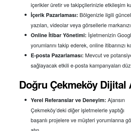
içerikler üretir ve takipçilerinizle etkileşim
Bölgenizle ilgili güncel
İçerik Pazarlaması:
yazıları, videolar veya görsellerle markanızın
İşletmenizin Googl
Online İtibar Yönetimi:
yorumlarını takip ederek, online itibarınızı 
Mevcut ve potansiyel
E-posta Pazarlaması:
sağlayacak etkili e-posta kampanyaları düze
Doğru Çekmeköy Dijital 
Ajansın
Yerel Referanslar ve Deneyim:
Çekmeköy’deki diğer işletmelerle yaptığı
başarılı projelere ve müşteri yorumlarına g
atın.