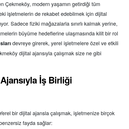
den Çekmeköy, modern yaşamın getirdiği tüm
ki işletmelerin de rekabet edebilmek için dijital
ıyor. Sadece fiziki mağazalarla sınırlı kalmak yerine,
letmelerin büyüme hedeflerine ulaşmasında kilit bir rol
devreye girerek, yerel işletmelere özel ve etkili
sları
kmeköy dijital ajansıyla çalışmak size ne gibi
jansıyla İş Birliği
Yerel bir dijital ajansla çalışmak, işletmenize birçok
benzersiz fayda sağlar: