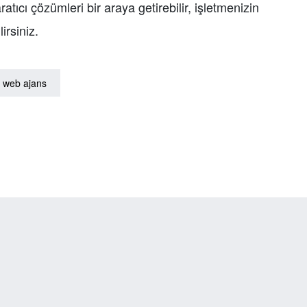
atıcı çözümleri bir araya getirebilir, işletmenizin
irsiniz.
web ajans