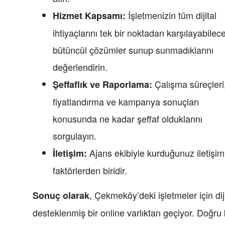
İşletmenizin tüm dijital
Hizmet Kapsamı:
ihtiyaçlarını tek bir noktadan karşılayabilec
bütüncül çözümler sunup sunmadıklarını
değerlendirin.
Çalışma süreçleri
Şeffaflık ve Raporlama:
fiyatlandırma ve kampanya sonuçları
konusunda ne kadar şeffaf olduklarını
sorgulayın.
Ajans ekibiyle kurduğunuz iletişimi
İletişim:
faktörlerden biridir.
, Çekmeköy’deki işletmeler için di
Sonuç olarak
desteklenmiş bir online varlıktan geçiyor. Doğru 