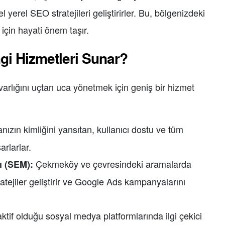
l yerel SEO stratejileri geliştirirler. Bu, bölgenizdeki
için hayati önem taşır.
gi Hizmetleri Sunar?
l varlığını uçtan uca yönetmek için geniş bir hizmet
ızın kimliğini yansıtan, kullanıcı dostu ve tüm
arlarlar.
Çekmeköy ve çevresindeki aramalarda
ı (SEM):
atejiler geliştirir ve Google Ads kampanyalarını
aktif olduğu sosyal medya platformlarında ilgi çekici