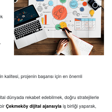
ek
,
n kalitesi, projenin başarısı için en önemli
jital dünyada rekabet edebilmek, doğru stratejilerle
bir
iş birliği yaparak,
Çekmeköy dijital ajansıyla