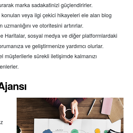
 kurarak marka sadakatinizi güçlendirirler.
 konuları veya ilgi çekici hikayeleri ele alan blog
 uzmanlığını ve otoritesini artırırlar.
e Haritalar, sosyal medya ve diğer platformlardaki
korumanıza ve geliştirmenize yardımcı olurlar.
 müşterilerle sürekli iletişimde kalmanızı
nlerler.
Ajansı
öz