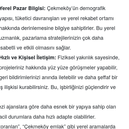
Çekmeköy’ün demografik
Yerel Pazar Bilgisi:
yapısı, tüketici davranışları ve yerel rekabet ortamı
hakkında derinlemesine bilgiye sahiptirler. Bu yerel
uzmanlık, pazarlama stratejilerinizin çok daha
isabetli ve etkili olmasını sağlar.
Fiziksel yakınlık sayesinde,
Hızlı ve Kişisel İletişim:
projeleriniz hakkında yüz yüze görüşmeler yapabilir,
geri bildirimlerinizi anında iletebilir ve daha şeffaf bir
iş ilişkisi kurabilirsiniz. Bu, işbirliğinizi güçlendirir ve
i ajanslara göre daha esnek bir yapıya sahip olan
acil durumlara daha hızlı adapte olabilirler.
ranları”, “Çekmeköy emlak” gibi yerel aramalarda