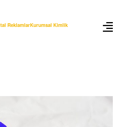
ital Reklamlar
Kurumsal Kimlik