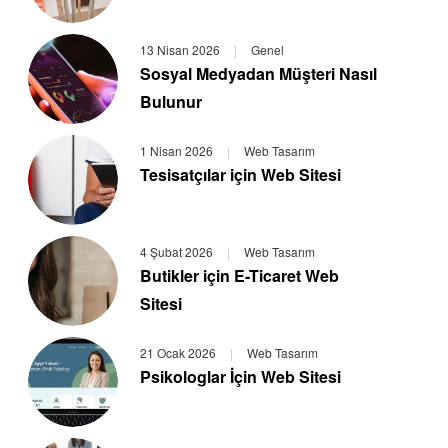
13 Nisan 2026
|
Genel
Sosyal Medyadan Müşteri Nasıl
Bulunur
1 Nisan 2026
|
Web Tasarım
Tesisatçılar için Web Sitesi
4 Şubat 2026
|
Web Tasarım
Butikler için E-Ticaret Web
Sitesi
21 Ocak 2026
|
Web Tasarım
Psikologlar İçin Web Sitesi