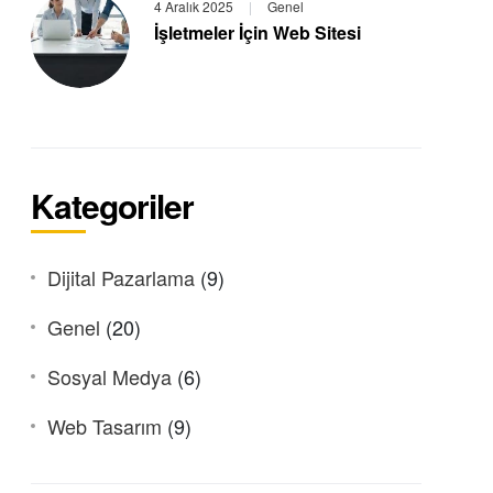
4 Aralık 2025
|
Genel
İşletmeler İçin Web Sitesi
Kategoriler
Dijital Pazarlama
(9)
Genel
(20)
Sosyal Medya
(6)
Web Tasarım
(9)