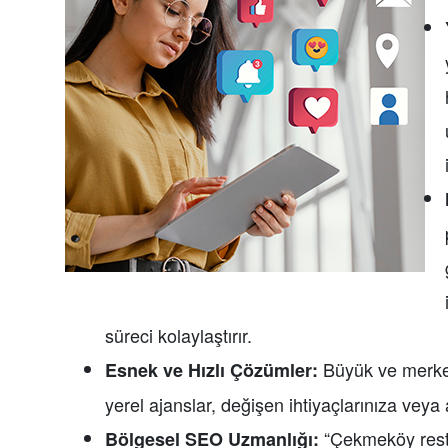
süreci kolaylaştırır.
Büyük ve merkez
Esnek ve Hızlı Çözümler:
yerel ajanslar, değişen ihtiyaçlarınıza veya 
“Çekmeköy resto
Bölgesel SEO Uzmanlığı: