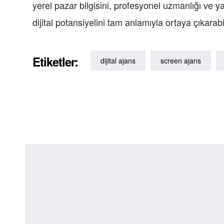
yerel pazar bilgisini, profesyonel uzmanlığı ve yar
dijital potansiyelini tam anlamıyla ortaya çıkarabil
Etiketler:
dijital ajans
screen ajans