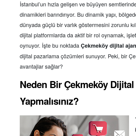
İstanbul’un hızla gelişen ve büyüyen semtlerin
dinamikleri barındırıyor. Bu dinamik yapı, bölgede
dünyada güçlü bir varlık göstermesini zorunlu kıl
dijital platformlarda da aktif bir rol oynamak, iş
oynuyor. İşte bu noktada
Çekmeköy dijital ajan
dijital pazarlama çözümleri sunuyor. Peki, bir Çe
avantajlar sağlar?
Neden Bir Çekmeköy Dijital A
Yapmalısınız?