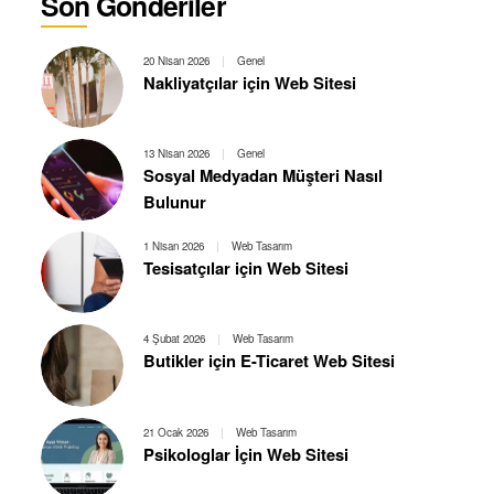
Son Gönderiler
20 Nisan 2026
|
Genel
Nakliyatçılar için Web Sitesi
13 Nisan 2026
|
Genel
Sosyal Medyadan Müşteri Nasıl
Bulunur
1 Nisan 2026
|
Web Tasarım
Tesisatçılar için Web Sitesi
4 Şubat 2026
|
Web Tasarım
Butikler için E-Ticaret Web Sitesi
21 Ocak 2026
|
Web Tasarım
Psikologlar İçin Web Sitesi