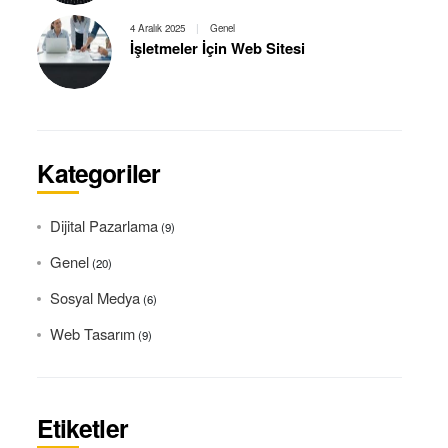
4 Aralık 2025
|
Genel
İşletmeler İçin Web Sitesi
Kategoriler
Dijital Pazarlama
(9)
Genel
(20)
Sosyal Medya
(6)
Web Tasarım
(9)
Etiketler