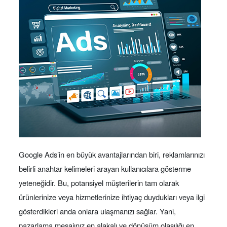
Google Ads’in en büyük avantajlarından biri, reklamlarınızı
belirli anahtar kelimeleri arayan kullanıcılara gösterme
yeteneğidir. Bu, potansiyel müşterilerin tam olarak
ürünlerinize veya hizmetlerinize ihtiyaç duydukları veya ilgi
gösterdikleri anda onlara ulaşmanızı sağlar. Yani,
pazarlama mesajınız en alakalı ve dönüşüm olasılığı en