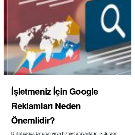
İşletmeniz İçin Google
Reklamları Neden
Önemlidir?
Dijital çağda bir ürün veya hizmet arayanların ilk durağı