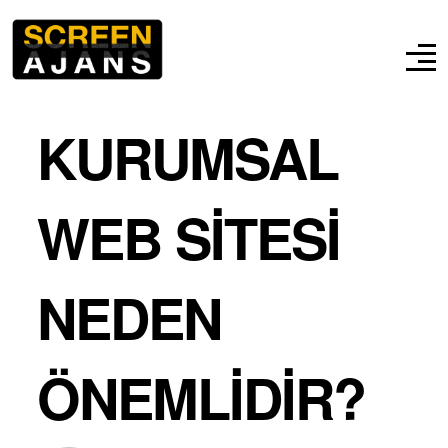
KURUMSAL
WEB SITESI
NEDEN
ÖNEMLIDIR?