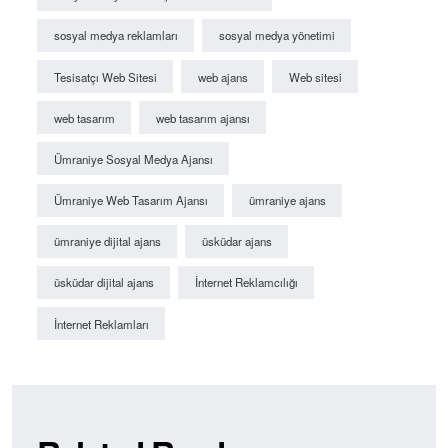
sosyal medya reklamları
sosyal medya yönetimi
Tesisatçı Web Sitesi
web ajans
Web sitesi
web tasarım
web tasarım ajansı
Ümraniye Sosyal Medya Ajansı
Ümraniye Web Tasarım Ajansı
ümraniye ajans
ümraniye dijital ajans
üsküdar ajans
üsküdar dijital ajans
İnternet Reklamcılığı
İnternet Reklamları