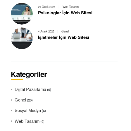
21 Ocak 2026
|
Web Tasarım
Psikologlar İçin Web Sitesi
4 Aralık 2025
|
Genel
İşletmeler İçin Web Sitesi
Kategoriler
Dijital Pazarlama
(9)
Genel
(20)
Sosyal Medya
(6)
Web Tasarım
(9)