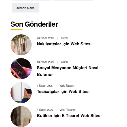
screen ajans
Son Gönderiler
20 Nisan 2026
|
Genel
Nakliyatçılar için Web Sitesi
13 Nisan 2026
|
Genel
Sosyal Medyadan Müşteri Nasıl
Bulunur
1 Nisan 2026
|
Web Tasarım
Tesisatçılar için Web Sitesi
4 Şubat 2026
|
Web Tasarım
Butikler için E-Ticaret Web Sitesi