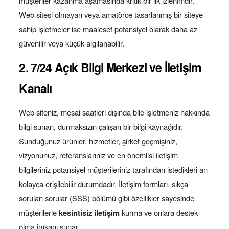
müşteriler kazanma aşamasında kritik bir ilk izlenimdir.
Web sitesi olmayan veya amatörce tasarlanmış bir siteye
sahip işletmeler ise maalesef potansiyel olarak daha az
güvenilir veya küçük algılanabilir.
2. 7/24 Açık Bilgi Merkezi ve İletişim
Kanalı
Web siteniz, mesai saatleri dışında bile işletmeniz hakkında
bilgi sunan, durmaksızın çalışan bir bilgi kaynağıdır.
Sunduğunuz ürünler, hizmetler, şirket geçmişiniz,
vizyonunuz, referanslarınız ve en önemlisi iletişim
bilgileriniz potansiyel müşterileriniz tarafından istedikleri an
kolayca erişilebilir durumdadır. İletişim formları, sıkça
sorulan sorular (SSS) bölümü gibi özellikler sayesinde
müşterilerle
kesintisiz iletişim
kurma ve onlara destek
olma imkanı sunar.